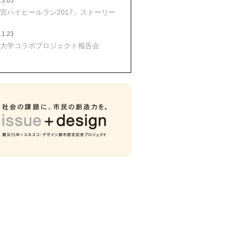
.3.05
宮ハイヒールラン2017」ストーリー
.1.23
大学コラボプロジェクト報告会