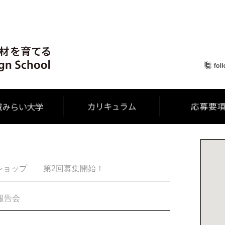
ショップ 第2回募集開始！
報告会