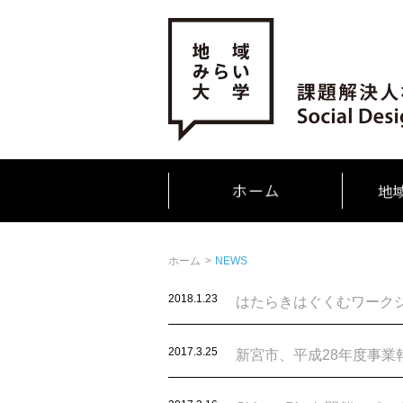
ホーム
>
NEWS
2018.1.23
はたらきはぐくむワーク
2017.3.25
新宮市、平成28年度事業